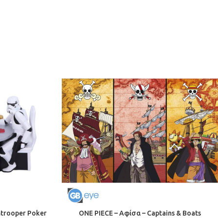
trooper Poker
ONE PIECE – Αφίσα – Captains & Boats