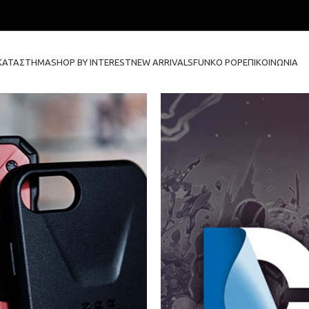
ΚΑΤΆΣΤΗΜΑ
SHOP BY INTEREST
NEW ARRIVALS
FUNKO POP
ΕΠΙΚΟΙΝΩΝΊΑ