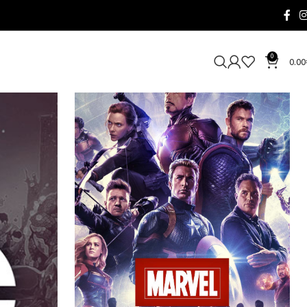
0
0.00