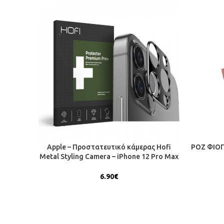
Apple – Προστατευτικό κάμερας Hofi
ΡΟΖ ΦΙΟΓΚ
Metal Styling Camera – iPhone 12 Pro Max
– Black
6.90
€