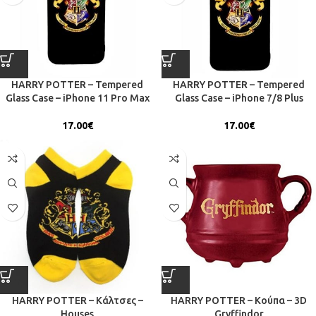
HARRY POTTER – Tempered
HARRY POTTER – Tempered
Glass Case – iPhone 11 Pro Max
Glass Case – iPhone 7/8 Plus
17.00
€
17.00
€
HARRY POTTER – Κάλτσες –
HARRY POTTER – Κούπα – 3D
Houses
Gryffindor