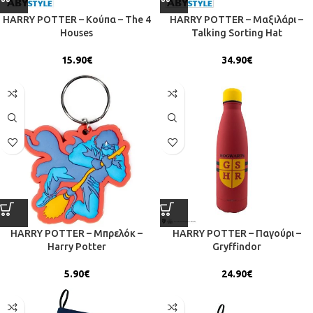
HARRY POTTER – Κούπα – The 4
HARRY POTTER – Μαξιλάρι –
Houses
Talking Sorting Hat
15.90
€
34.90
€
HARRY POTTER – Μπρελόκ –
HARRY POTTER – Παγούρι –
Harry Potter
Gryffindor
5.90
€
24.90
€