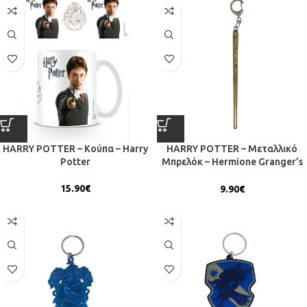
HARRY POTTER – Κούπα – Harry
HARRY POTTER – Μεταλλικό
Potter
Μπρελόκ – Hermione Granger’s
Wand
15.90
€
9.90
€