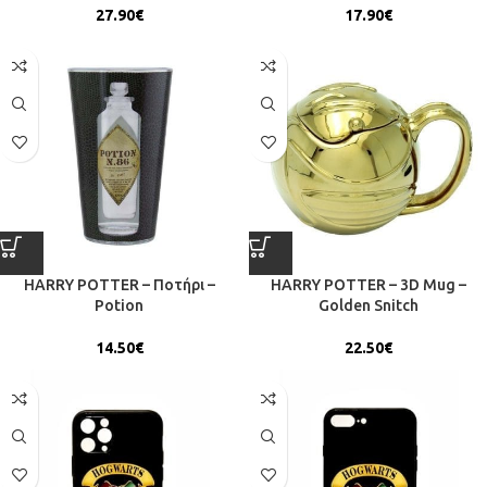
27.90
€
17.90
€
HARRY POTTER – Ποτήρι –
HARRY POTTER – 3D Mug –
Potion
Golden Snitch
14.50
€
22.50
€