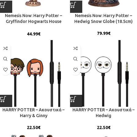
Nemesis Now: Harry Potter –
Nemesis Now: Harry Potter –
Gryffindor Hogwarts House
Hedwig Snow Globe (18.5cm)
Goblet (19.5cm)
79.99
€
44.99
€
HARRY POTTER – Ακουστικά –
HARRY POTTER – Ακουστικά –
Harry & Ginny
Hedwig
22.50
€
22.50
€