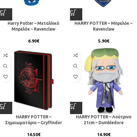
Harry Potter – Μεταλλικό
HARRY POTTER – Μπρελόκ –
Μπρελόκ – Ravenclaw
Ravenclaw
6.90
€
5.90
€
HARRY POTTER –
HARRY POTTER – Λούτρινο
Σημειωματάριο – Gryffindor
21cm – Dumbledore
14.50
€
14.90
€