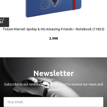
Totum Marvel: Spidey & His Amazing Friends – Notebook (11823)
2.99
€
Newsletter
Subscribe to our newsletter to be the first to receive our news and
updates!