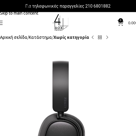
Για τηλεφωνικές παραγγελίες 210 6801882
Skip to navigation
Skip to main content
0
0.00
Αρχική σελίδα
Κατάστημα
Χωρίς κατηγορία