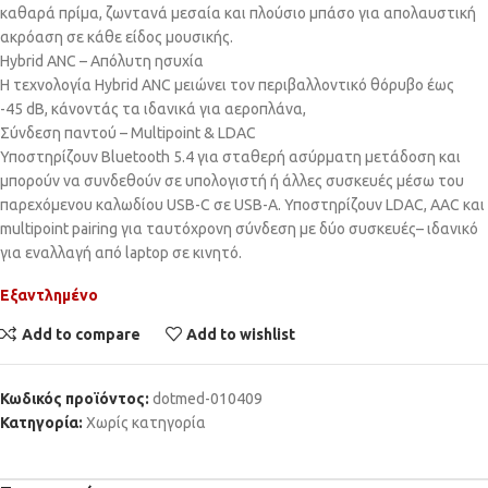
καθαρά πρίμα, ζωντανά μεσαία και πλούσιο μπάσο για απολαυστική
ακρόαση σε κάθε είδος μουσικής.
Hybrid ANC – Απόλυτη ησυχία
Η τεχνολογία Hybrid ANC μειώνει τον περιβαλλοντικό θόρυβο έως
-45 dB, κάνοντάς τα ιδανικά για αεροπλάνα,
Σύνδεση παντού – Multipoint & LDAC
Υποστηρίζουν Bluetooth 5.4 για σταθερή ασύρματη μετάδοση και
μπορούν να συνδεθούν σε υπολογιστή ή άλλες συσκευές μέσω του
παρεχόμενου καλωδίου USB-C σε USB-A. Υποστηρίζουν LDAC, AAC και
multipoint pairing για ταυτόχρονη σύνδεση με δύο συσκευές– ιδανικό
για εναλλαγή από laptop σε κινητό.
Εξαντλημένο
Add to compare
Add to wishlist
Κωδικός προϊόντος:
dotmed-010409
Κατηγορία:
Χωρίς κατηγορία