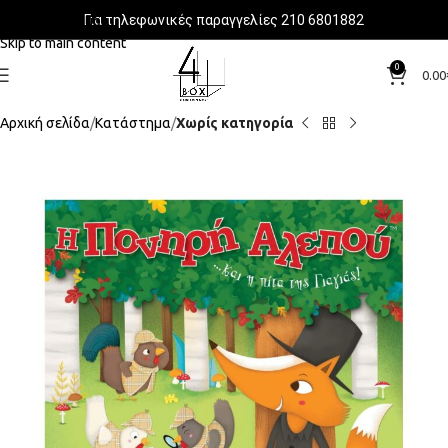
Για τηλεφωνικές παραγγελίες 210 6801882
Skip to navigation
Skip to main content
0
0.00
Αρχική σελίδα
Κατάστημα
Χωρίς κατηγορία