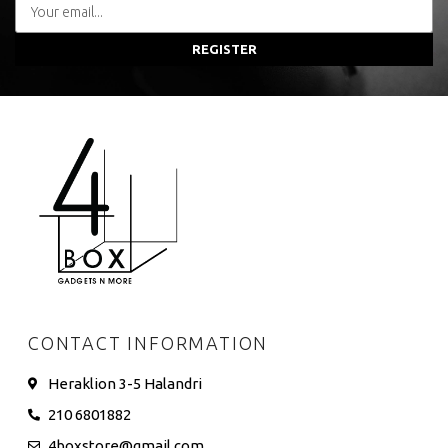
REGISTER
CONTACT INFORMATION
Heraklion 3-5 Halandri
210 6801882
4boxstore@gmail.com