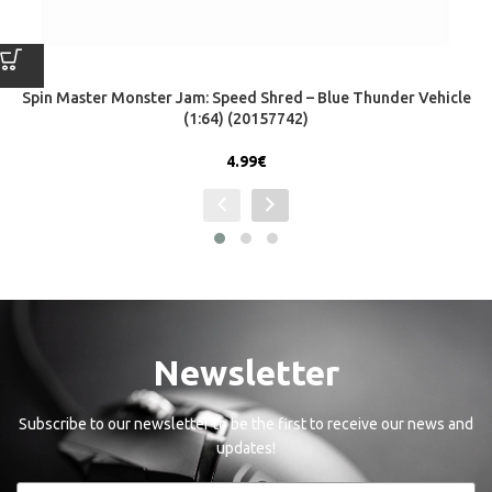
Spin Master Monster Jam: Speed Shred – Blue Thunder Vehicle
(1:64) (20157742)
4.99
€
Newsletter
Subscribe to our newsletter to be the first to receive our news and
updates!