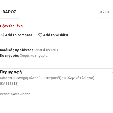
ΒΆΡΟΣ
0.72 κ.
Εξαντλημένο
Add to compare
Add to wishlist
Κωδικός προϊόντος:
enarxi-091283
Κατηγορία:
Χωρίς κατηγορία
Περιγραφή
Κάισσα Η Πονηρή Αλεπού – Επιτραπέζιο (Ελληνική Γλώσσα)
(KA112813)
Brand: Gamewright