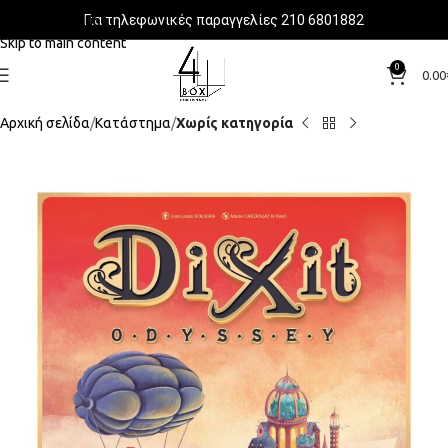
Για τηλεφωνικές παραγγελίες 210 6801882
Skip to navigation
Skip to main content
0
0.00
Αρχική σελίδα
Κατάστημα
Χωρίς κατηγορία