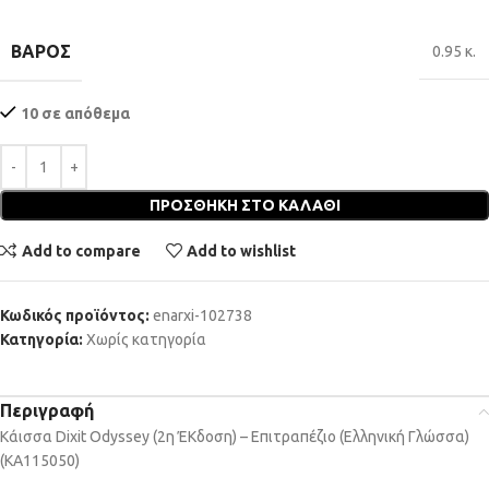
ΒΆΡΟΣ
0.95 κ.
10 σε απόθεμα
ΠΡΟΣΘΉΚΗ ΣΤΟ ΚΑΛΆΘΙ
Add to compare
Add to wishlist
Κωδικός προϊόντος:
enarxi-102738
Κατηγορία:
Χωρίς κατηγορία
Περιγραφή
Κάισσα Dixit Odyssey (2η ΈΚδοση) – Επιτραπέζιο (Ελληνική Γλώσσα)
(KA115050)