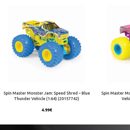
Spin Master Monster Jam: Speed Shred – Blue
Spin Master Mo
Thunder Vehicle (1:64) (20157742)
Vehi
4.99
€