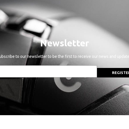
Newsletter
ubscribe to our newsletter to be the first to receive our news and update
REGISTE