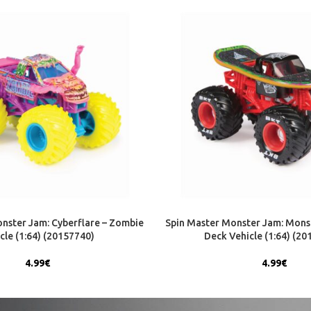
nster Jam: Cyberflare – Zombie
Spin Master Monster Jam: Mons
cle (1:64) (20157740)
Deck Vehicle (1:64) (2
4.99
€
4.99
€