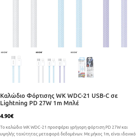
Καλώδιο Φόρτισης WK WDC-21 USB-C σε
Lightning PD 27W 1m Μπλέ
4.90
€
Το καλώδιο WK WDC-21 προσφέρει γρήγορη φόρτιση PD 27W και
υψηλής ταχύτητας μεταφορά δεδομένων. Με μήκος 1m, είναι ιδανικό