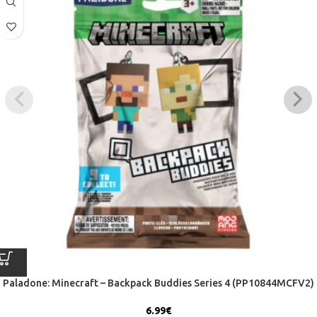
Paladone: Minecraft – Backpack Buddies Series 4 (PP10844MCFV2)
6.99
€