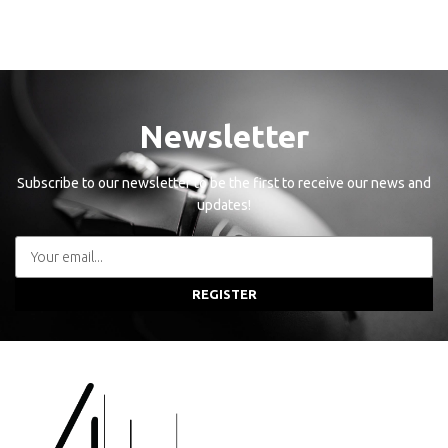
Newsletter
Subscribe to our newsletter to be the first to receive our news and
updates!
REGISTER