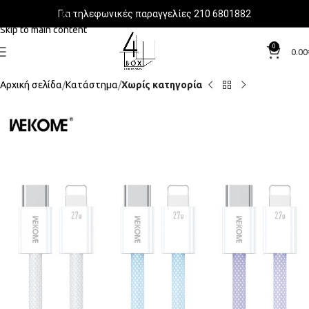
Για τηλεφωνικές παραγγελίες 210 6801882
Skip to navigation
Skip to main content
0
0.00
Αρχική σελίδα
Κατάστημα
Χωρίς κατηγορία