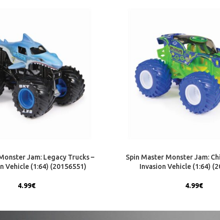
Monster Jam: Legacy Trucks –
Spin Master Monster Jam: Chil
 Vehicle (1:64) (20156551)
Invasion Vehicle (1:64) (
4.99
€
4.99
€