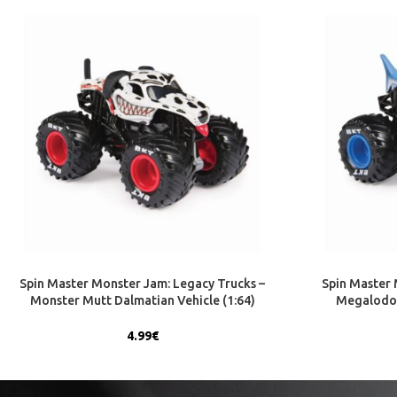
Spin Master Monster Jam: Legacy Trucks –
Spin Master 
Monster Mutt Dalmatian Vehicle (1:64)
Megalodon
(20156550)
4.99
€