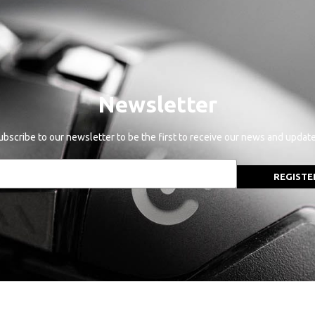
Newsletter
ubscribe to our newsletter to be the first to receive our news and update
REGISTE