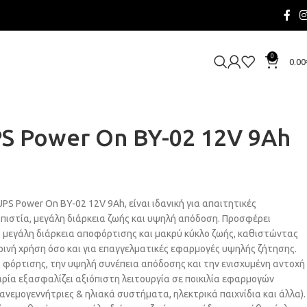
0
0.00
S Power On BY-02 12V 9Ah
S Power On BY-02 12V 9Ah, είναι ιδανική για απαιτητικές
πιστία, μεγάλη διάρκεια ζωής και υψηλή απόδοση. Προσφέρει
ς, μεγάλη διάρκεια αποφόρτισης και μακρύ κύκλο ζωής, καθιστώντας
ρινή χρήση όσο και για επαγγελματικές εφαρμογές υψηλής ζήτησης.
φόρτισης, την υψηλή συνέπεια απόδοσης και την ενισχυμένη αντοχή
αρία εξασφαλίζει αξιόπιστη λειτουργία σε ποικιλία εφαρμογών
 ανεμογεννήτριες & ηλιακά συστήματα, ηλεκτρικά παιχνίδια και άλλα).