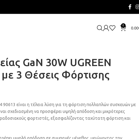
0
0.00
είας GaN 30W UGREEN
 με 3 Θέσεις Φόρτισης
4 90613 είναι η τέλεια λύση για τη φόρτιση πολλαπλών συσκευών με
ίναι σχεδιασμένη να προσφέρει υψηλή απόδοση και μικρότερες
αραδοσιακούς φορτιστές, εξασφαλίζοντας ταχύτατη φόρτιση και
ιτρέπει υψηλή απόδοση σε συμπαγές μέγεθος, μειώνοντας την