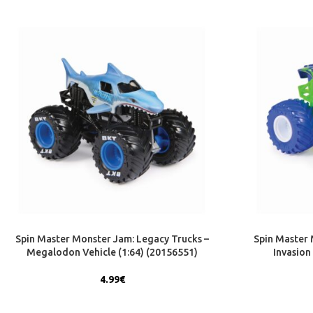
Spin Master Monster Jam: Legacy Trucks –
Spin Master 
Megalodon Vehicle (1:64) (20156551)
Invasion
4.99
€