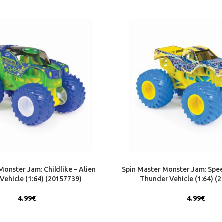
Monster Jam: Childlike – Alien
Spin Master Monster Jam: Spee
 Vehicle (1:64) (20157739)
Thunder Vehicle (1:64) (
4.99
€
4.99
€