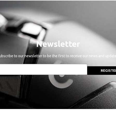
Newsletter
ubscribe to our newsletter to be the first to receive our news and update
REGISTE