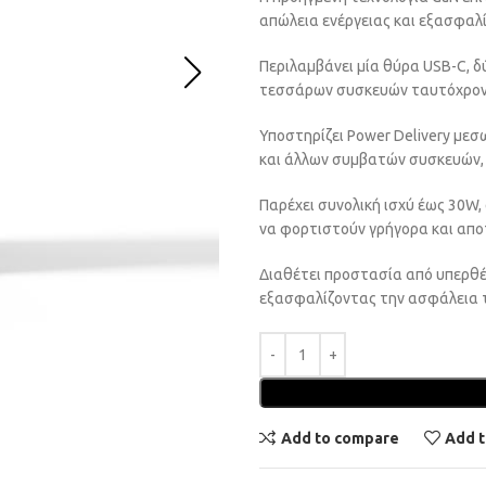
απώλεια ενέργειας και εξασφαλ
Περιλαμβάνει μία θύρα USB-C, δ
τεσσάρων συσκευών ταυτόχρονα. 
Υποστηρίζει Power Delivery με
και άλλων συμβατών συσκευών, ε
Παρέχει συνολική ισχύ έως 30W,
να φορτιστούν γρήγορα και απο
Διαθέτει προστασία από υπερθ
εξασφαλίζοντας την ασφάλεια 
Add to compare
Add t