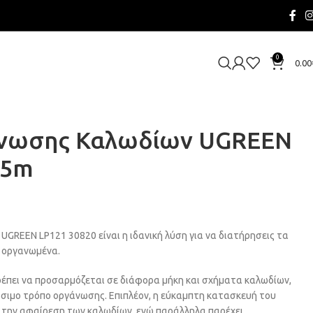
0
0.00
άνωσης Καλωδίων UGREEN
 5m
GREEN LP121 30820 είναι η ιδανική λύση για να διατήρησεις τα
 οργανωμένα.
ρέπει να προσαρμόζεται σε διάφορα μήκη και σχήματα καλωδίων,
ιμο τρόπο οργάνωσης. Επιπλέον, η εύκαμπτη κατασκευή του
ι την αφαίρεση των καλωδίων, ενώ παράλληλα παρέχει