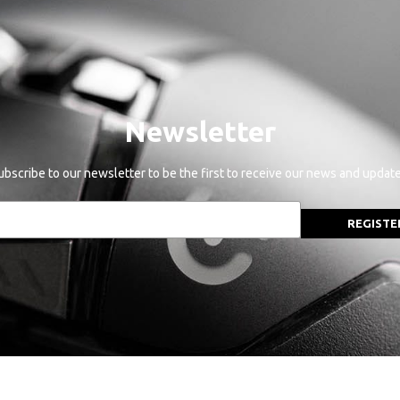
Newsletter
ubscribe to our newsletter to be the first to receive our news and update
REGISTE