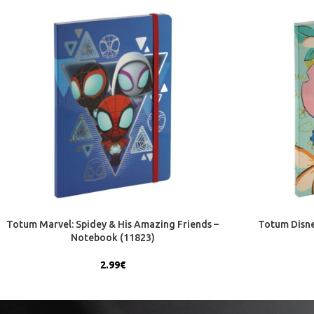
Totum Marvel: Spidey & His Amazing Friends –
Totum Disne
Notebook (11823)
2.99
€