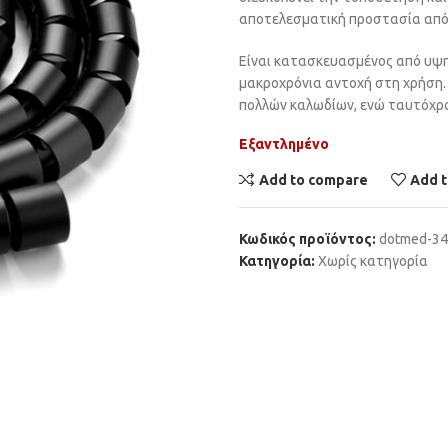
αποτελεσματική προστασία από 
Είναι κατασκευασμένος από υψη
μακροχρόνια αντοχή στη χρήση.
πολλών καλωδίων, ενώ ταυτόχρον
Εξαντλημένο
Add to compare
Add t
Κωδικός προϊόντος:
dotmed-3
Κατηγορία:
Χωρίς κατηγορία