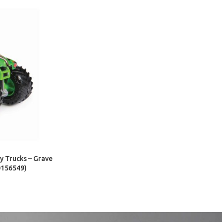
y Trucks – Grave
0156549)