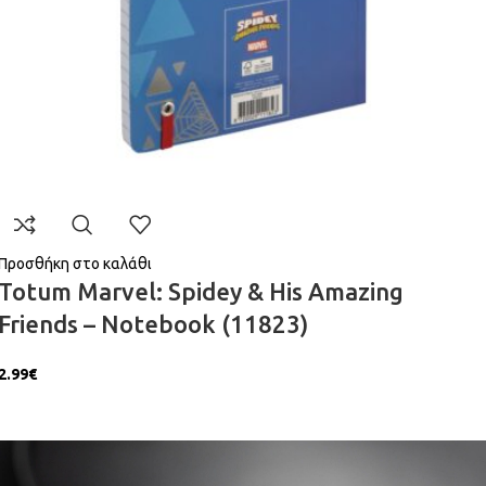
Προσθήκη στο καλάθι
Totum Marvel: Spidey & His Amazing
Friends – Notebook (11823)
2.99
€