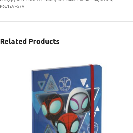
PoE
12V~57V
Related Products