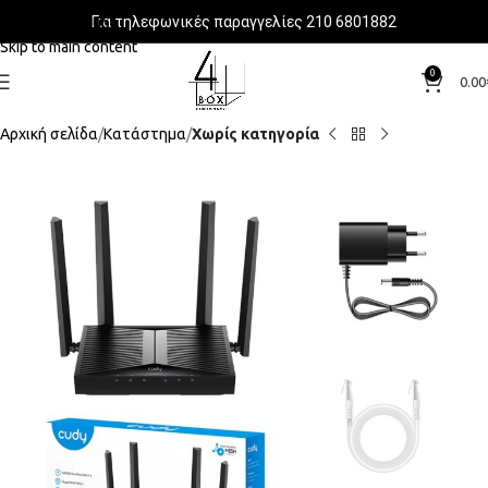
Για τηλεφωνικές παραγγελίες 210 6801882
Skip to navigation
Skip to main content
0
0.00
Αρχική σελίδα
Κατάστημα
Χωρίς κατηγορία