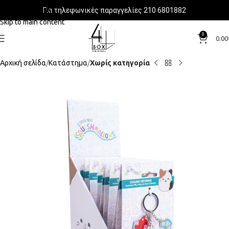
Για τηλεφωνικές παραγγελίες 210 6801882
Skip to navigation
Skip to main content
0
0.00
Αρχική σελίδα
Κατάστημα
Χωρίς κατηγορία