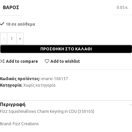
ΒΆΡΟΣ
0.05 κ.
18 σε απόθεμα
ΠΡΟΣΘΉΚΗ ΣΤΟ ΚΑΛΆΘΙ
Add to compare
Add to wishlist
Κωδικός προϊόντος:
enarxi-106137
Κατηγορία:
Χωρίς κατηγορία
Περιγραφή
Fizz Squishmallows Charm Keyring in CDU (350105)
Brand: Fizz Creations