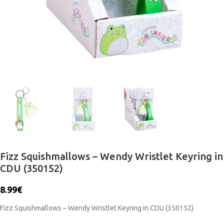
Fizz Squishmallows – Wendy Wristlet Keyring in
CDU (350152)
8.99
€
Fizz Squishmallows – Wendy Wristlet Keyring in CDU (350152)