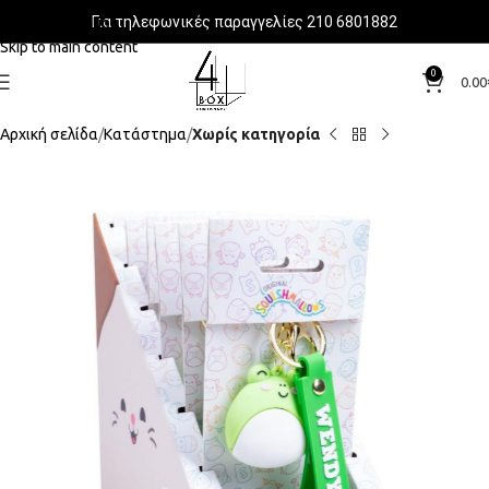
Για τηλεφωνικές παραγγελίες 210 6801882
Skip to navigation
Skip to main content
0
0.00
Αρχική σελίδα
Κατάστημα
Χωρίς κατηγορία