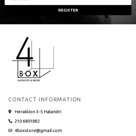
REGISTER
CONTACT INFORMATION
Heraklion 3-5 Halandri
210 6801882
4boxstore@gmail.com