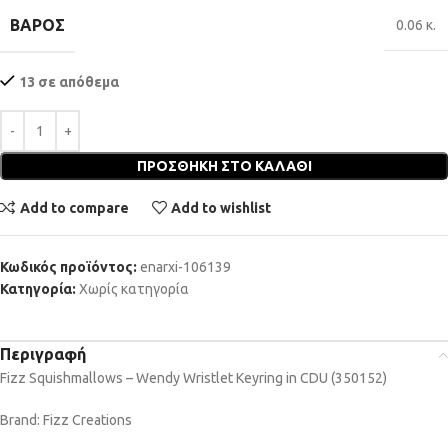
ΒΆΡΟΣ
0.06 κ.
13 σε απόθεμα
ΠΡΟΣΘΉΚΗ ΣΤΟ ΚΑΛΆΘΙ
Add to compare
Add to wishlist
Κωδικός προϊόντος:
enarxi-106139
Κατηγορία:
Χωρίς κατηγορία
Περιγραφή
Fizz Squishmallows – Wendy Wristlet Keyring in CDU (350152)
Brand: Fizz Creations