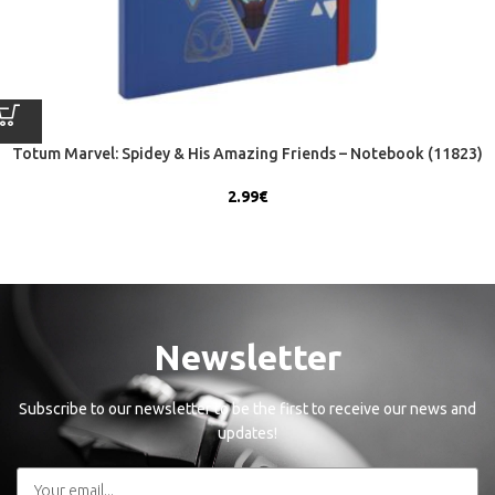
Totum Marvel: Spidey & His Amazing Friends – Notebook (11823)
2.99
€
Newsletter
Subscribe to our newsletter to be the first to receive our news and
updates!