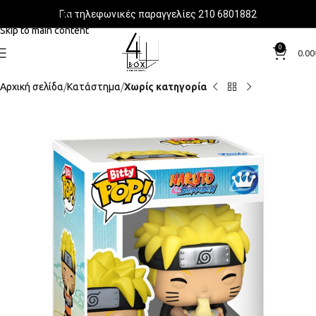
Για τηλεφωνικές παραγγελίες 210 6801882
Skip to navigation
Skip to main content
0
0.00
Αρχική σελίδα
Κατάστημα
Χωρίς κατηγορία