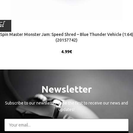
Spin Master Monster Jam: Speed Shred – Blue Thunder Vehicle (1:64
(20157742)
4.99
€
Newsletter
Subscribe to our newsletter to be the first to receive our news and
updates!