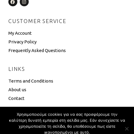
CUSTOMER SERVICE
My Account
Privacy Policy
Frequently Asked Questions
LINKS
Terms and Conditions
About us
Contact
Χρησιμοποιούμε cookies για να σας προσφέρουμε την
καλύτερη δυνατή εμπειρία στη σελίδα μας. Εάν συνεχίσετε να
χρησιμοποιείτε τη σελίδα, θα υποθέσουμε πως είστε
4 Box ©
Eshop Development
–
Global Touch
ικανοποιημένοι με αυτό.