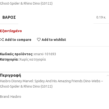
Ghost-Spider & Rhino Dino (G0122)
ΒΆΡΟΣ
0.19 κ.
Εξαντλημένο
Add to compare
Add to wishlist
Κωδικός προϊόντος:
enarxi-101693
Κατηγορία:
Χωρίς κατηγορία
Περιγραφή
Hasbro Disney Marvel: Spidey And His Amazing Friends Dino-Webs –
Ghost-Spider & Rhino Dino (G0122)
Brand: Hasbro