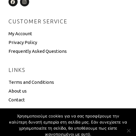
CUSTOMER SERVICE
My Account
Privacy Policy
Frequently Asked Questions
LINKS
Terms and Conditions
About us
Contact
Χρησιμοποιούμε cookies για να σας προσφέρουμε την
καλύτερη δυνατή εμπειρία στη σελίδα μας. Εάν συνεχίσετε να
χρησιμοποιείτε τη σελίδα, θα υποθέσουμε πως είστε
4 Box ©
Eshop Development
–
Global Touch
ικανοποιημένοι με αυτό.