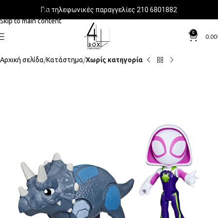
Για τηλεφωνικές παραγγελίες 210 6801882
Skip to navigation
Skip to main content
0
0.00
Αρχική σελίδα
Κατάστημα
Χωρίς κατηγορία