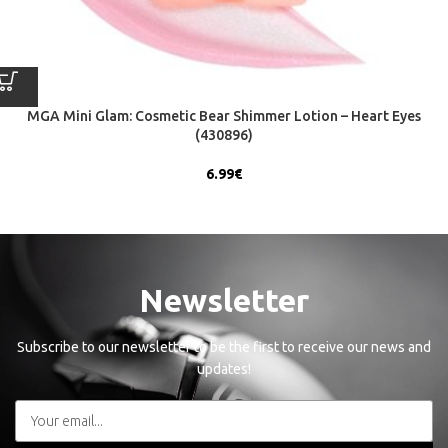
MGA Mini Glam: Cosmetic Bear Shimmer Lotion – Heart Eyes
(430896)
6.99
€
Newsletter
Subscribe to our newsletter to be the first to receive our news and
updates!