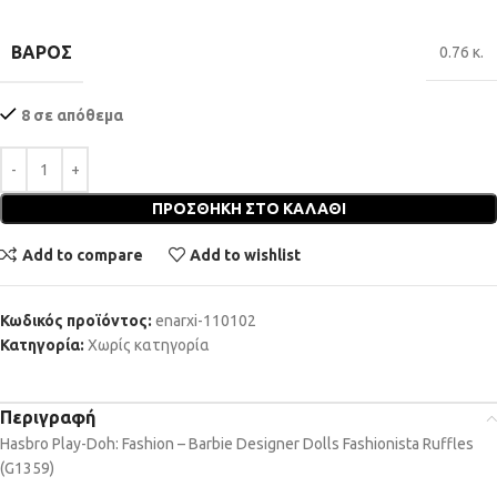
ΒΆΡΟΣ
0.76 κ.
8 σε απόθεμα
ΠΡΟΣΘΉΚΗ ΣΤΟ ΚΑΛΆΘΙ
Add to compare
Add to wishlist
Κωδικός προϊόντος:
enarxi-110102
Κατηγορία:
Χωρίς κατηγορία
Περιγραφή
Hasbro Play-Doh: Fashion – Barbie Designer Dolls Fashionista Ruffles
(G1359)