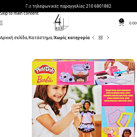
Για τηλεφωνικές παραγγελίες 210 6801882
Skip to navigation
Skip to main content
0
0.00
Αρχική σελίδα
Κατάστημα
Χωρίς κατηγορία