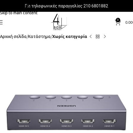
Για τηλεφωνικές παραγγελίες 210 6801882
Skip to navigation
Skip to main content
0
0.00
Αρχική σελίδα
Κατάστημα
Χωρίς κατηγορία