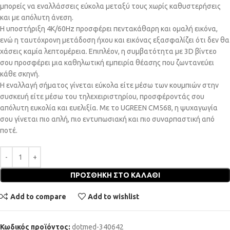
μπορείς να εναλλάσσεις εύκολα μεταξύ τους χωρίς καθυστερήσεις
και με απόλυτη άνεση.
Η υποστήριξη 4K/60Hz προσφέρει πεντακάθαρη και ομαλή εικόνα,
ενώ η ταυτόχρονη μετάδοση ήχου και εικόνας εξασφαλίζει ότι δεν θα
χάσεις καμία λεπτομέρεια. Επιπλέον, η συμβατότητα με 3D βίντεο
σου προσφέρει μια καθηλωτική εμπειρία θέασης που ζωντανεύει
κάθε σκηνή.
Η εναλλαγή σήματος γίνεται εύκολα είτε μέσω των κουμπιών στην
συσκευή είτε μέσω του τηλεχειριστηρίου, προσφέροντάς σου
απόλυτη ευκολία και ευελιξία. Με το UGREEN CM568, η ψυχαγωγία
σου γίνεται πιο απλή, πιο εντυπωσιακή και πιο συναρπαστική από
ποτέ.
ΠΡΟΣΘΉΚΗ ΣΤΟ ΚΑΛΆΘΙ
Add to compare
Add to wishlist
Κωδικός προϊόντος:
dotmed-340642