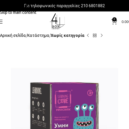
Για τηλεφωνικές παραγγελίες 210 6801882
Skip to navigation
Skip to main content
0
0.00
Αρχική σελίδα
Κατάστημα
Χωρίς κατηγορία