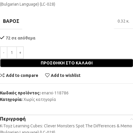
(Bulgarian Language) (LC-028)
ΒΆΡΟΣ
0.32 κ.
72 σε απόθεμα
ΠΡΟΣΘΉΚΗ ΣΤΟ ΚΑΛΆΘΙ
Add to compare
Add to wishlist
Κωδικός προϊόντος:
enarxi-118786
Κατηγορία:
Χωρίς κατηγορία
Περιγραφή
K-Toyz Learning Cubes: Clever Monsters Spot The Differences & Memo
(Bulgarian Language) (LC-028)