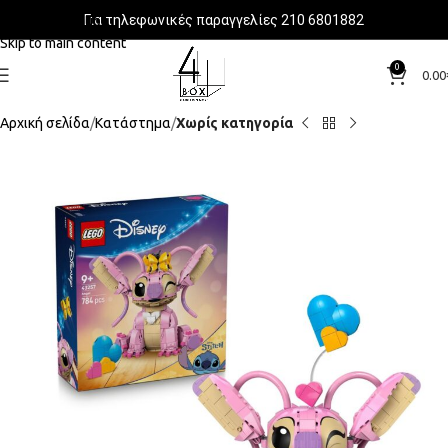
Για τηλεφωνικές παραγγελίες 210 6801882
Skip to navigation
Skip to main content
0
0.00
Αρχική σελίδα
Κατάστημα
Χωρίς κατηγορία