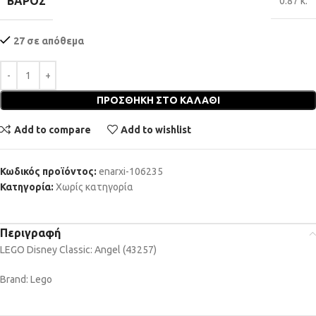
ΒΆΡΟΣ
0.87 κ.
27 σε απόθεμα
ΠΡΟΣΘΉΚΗ ΣΤΟ ΚΑΛΆΘΙ
Add to compare
Add to wishlist
Κωδικός προϊόντος:
enarxi-106235
Κατηγορία:
Χωρίς κατηγορία
Περιγραφή
LEGO Disney Classic: Angel (43257)
Brand: Lego