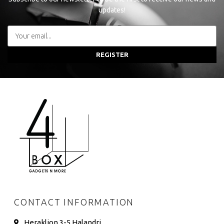
updates!
REGISTER
CONTACT INFORMATION
Heraklion 3-5 Halandri