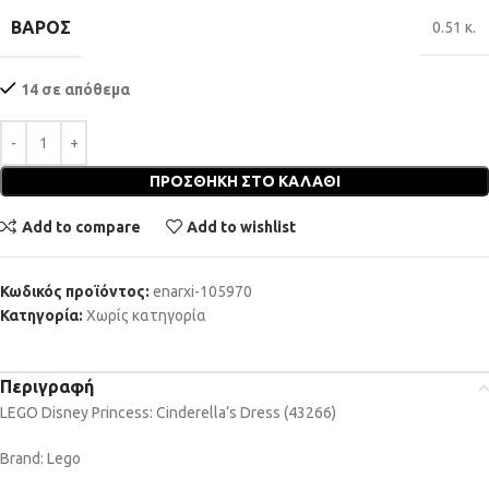
ΒΆΡΟΣ
0.51 κ.
14 σε απόθεμα
ΠΡΟΣΘΉΚΗ ΣΤΟ ΚΑΛΆΘΙ
Add to compare
Add to wishlist
Κωδικός προϊόντος:
enarxi-105970
Κατηγορία:
Χωρίς κατηγορία
Περιγραφή
LEGO Disney Princess: Cinderella’s Dress (43266)
Brand: Lego