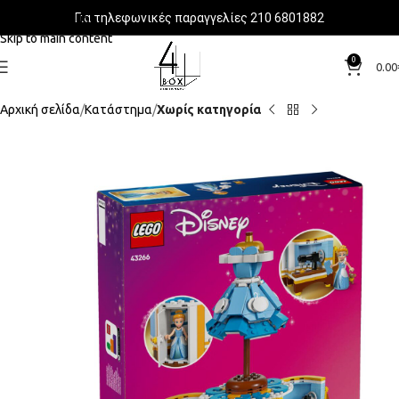
Για τηλεφωνικές παραγγελίες 210 6801882
Skip to navigation
Skip to main content
0
0.00
Αρχική σελίδα
Κατάστημα
Χωρίς κατηγορία