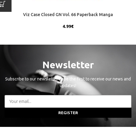
Viz Case Closed GN Vol. 66 Paperback Manga
4.99
€
Newsletter
Subscribe to our newsletter to be the first to receive our news and
updates!
REGISTER