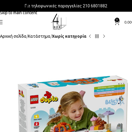
Για τηλεφωνικές παραγγελίες 210 6801882
Skip to navigation
Skip to main content
0
0.00
Αρχική σελίδα
Κατάστημα
Χωρίς κατηγορία