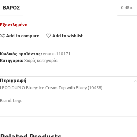
ΒΆΡΟΣ
0.48 κ.
Εξαντλημένο
Add to compare
Add to wishlist
Κωδικός προϊόντος:
enarxi-110171
Κατηγορία:
Χωρίς κατηγορία
Περιγραφή
LEGO DUPLO Bluey: Ice Cream Trip with Bluey (10458)
Brand: Lego
Related Products