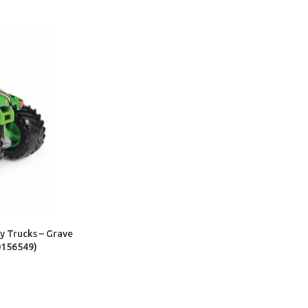
y Trucks – Grave
0156549)