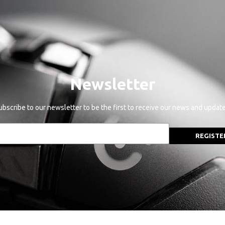
Newsletter
ubscribe to our newsletter to be the first to receive our news and update
REGISTE