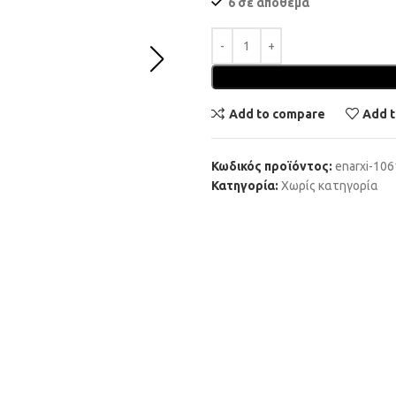
6 σε απόθεμα
Add to compare
Add t
Κωδικός προϊόντος:
enarxi-10
Κατηγορία:
Χωρίς κατηγορία