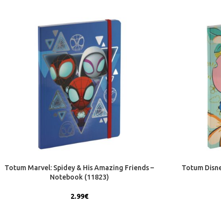
Totum Marvel: Spidey & His Amazing Friends –
Totum Disne
Notebook (11823)
2.99
€