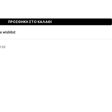
ΠΡΟΣΘΉΚΗ ΣΤΟ ΚΑΛΆΘΙ
o wishlist
6198