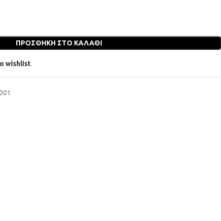
ΠΡΟΣΘΉΚΗ ΣΤΟ ΚΑΛΆΘΙ
o wishlist
6001