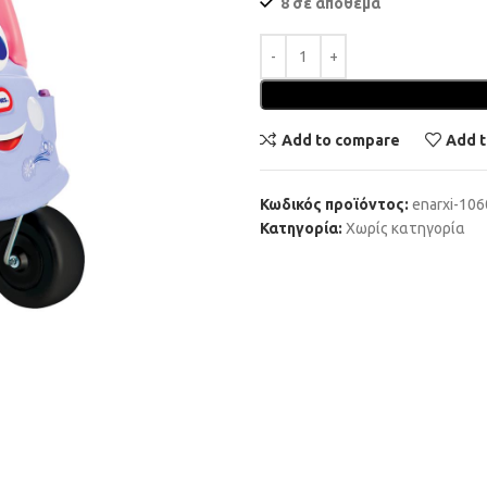
8 σε απόθεμα
Add to compare
Add t
Κωδικός προϊόντος:
enarxi-10
Κατηγορία:
Χωρίς κατηγορία