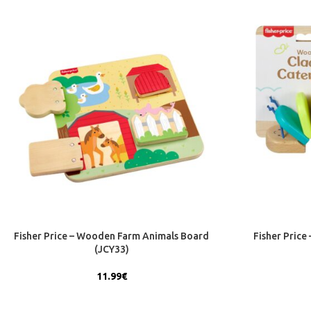
Fisher Price – Wooden Farm Animals Board
Fisher Price
(JCY33)
11.99
€