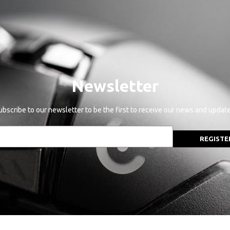
Newsletter
ubscribe to our newsletter to be the first to receive our news and update
REGISTE