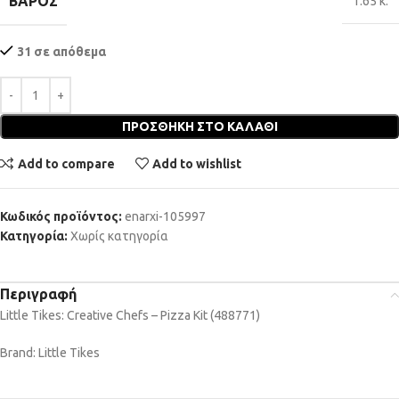
ΒΆΡΟΣ
1.65 κ.
31 σε απόθεμα
ΠΡΟΣΘΉΚΗ ΣΤΟ ΚΑΛΆΘΙ
Add to compare
Add to wishlist
Κωδικός προϊόντος:
enarxi-105997
Κατηγορία:
Χωρίς κατηγορία
Περιγραφή
Little Tikes: Creative Chefs – Pizza Kit (488771)
Brand: Little Tikes