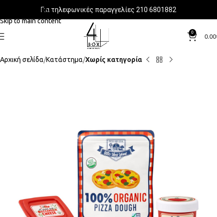
Για τηλεφωνικές παραγγελίες 210 6801882
Skip to navigation
Skip to main content
0
0.00
Αρχική σελίδα
Κατάστημα
Χωρίς κατηγορία