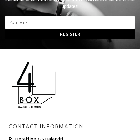
updates!
REGISTER
CONTACT INFORMATION
Heraklion 3-5 Halandri