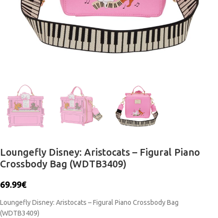
Loungefly Disney: Aristocats – Figural Piano
Crossbody Bag (WDTB3409)
69.99
€
Loungefly Disney: Aristocats – Figural Piano Crossbody Bag
(WDTB3409)