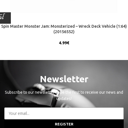
Spin Master Monster Jam: Monsterized – Wreck Deck Vehicle (1:64)
(20156552)
4.99
€
Newsletter
Subscribe to our newsletter to be the first to receive our news and
updates!
REGISTER