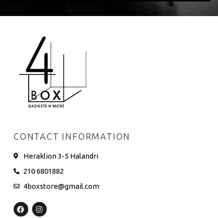
CONTACT INFORMATION
Heraklion 3-5 Halandri
210 6801882
4boxstore@gmail.com