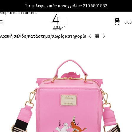
Για τηλεφωνικές παραγγελίες 210 6801882
Skip to navigation
Skip to main content
0
0.00
Αρχική σελίδα
Κατάστημα
Χωρίς κατηγορία