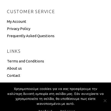
CUSTOMER SERVICE
My Account
Privacy Policy
Frequently Asked Questions
LINKS
Terms and Conditions
About us
Contact
Χρησιμοποιούμε cookies για να σας προσφέρουμε την
καλύτερη δυνατή εμπειρία στη σελίδα μας. Εάν συνεχίσετε να
χρησιμοποιείτε τη σελίδα, θα υποθέσουμε πως είστε
4 Box ©
Eshop Development
–
Global Touch
ικανοποιημένοι με αυτό.