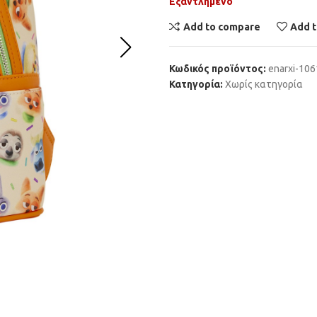
Εξαντλημένο
Add to compare
Add t
Κωδικός προϊόντος:
enarxi-10
Κατηγορία:
Χωρίς κατηγορία