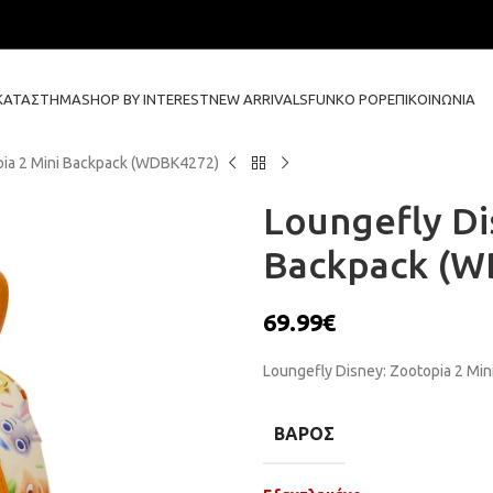
ΚΑΤΆΣΤΗΜΑ
SHOP BY INTEREST
NEW ARRIVALS
FUNKO POP
ΕΠΙΚΟΙΝΩΝΊΑ
pia 2 Mini Backpack (WDBK4272)
Loungefly Di
Backpack (W
69.99
€
Loungefly Disney: Zootopia 2 Mi
ΒΆΡΟΣ