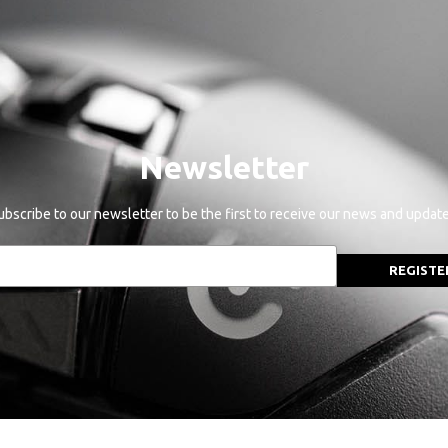
Newsletter
ubscribe to our newsletter to be the first to receive our news and update
REGISTE