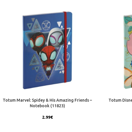
Totum Marvel: Spidey & His Amazing Friends –
Totum Disne
Notebook (11823)
2.99
€