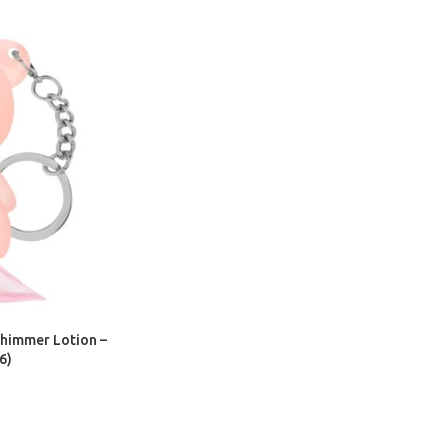
himmer Lotion –
6)