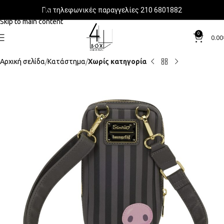
Για τηλεφωνικές παραγγελίες 210 6801882
Skip to navigation
Skip to main content
0
0.00
Αρχική σελίδα
Κατάστημα
Χωρίς κατηγορία