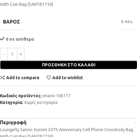
With Coin Bag (SANTB1759)
ΒΆΡΟΣ
0.44 κ.
6 σε απόθεμα
ΠΡΟΣΘΉΚΗ ΣΤΟ ΚΑΛΆΘΙ
Add to compare
Add to wishlist
Κωδικός προϊόντος:
enarxi-106117
Κατηγορία:
Χωρίς κατηγορία
Περιγραφή
Loungefly Sanrio: Kuromi 20Th Anniversary Cell Phone Crossbody Bag
With Coin Bag (SANTB1759)