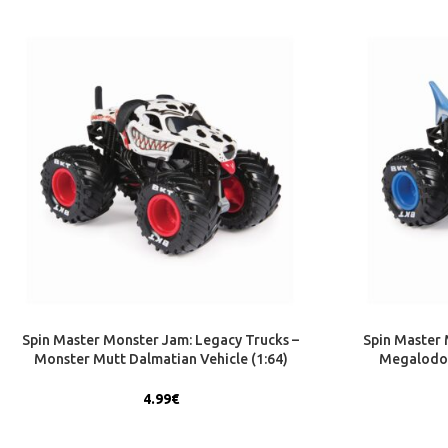
Spin Master Monster Jam: Legacy Trucks –
Spin Master 
Monster Mutt Dalmatian Vehicle (1:64)
Megalodon
(20156550)
4.99
€