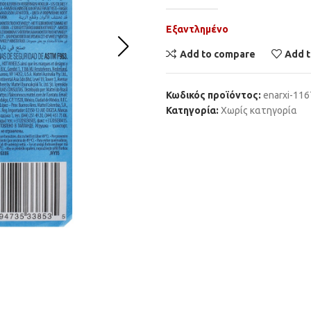
Εξαντλημένο
Add to compare
Add t
Κωδικός προϊόντος:
enarxi-11
Κατηγορία:
Χωρίς κατηγορία