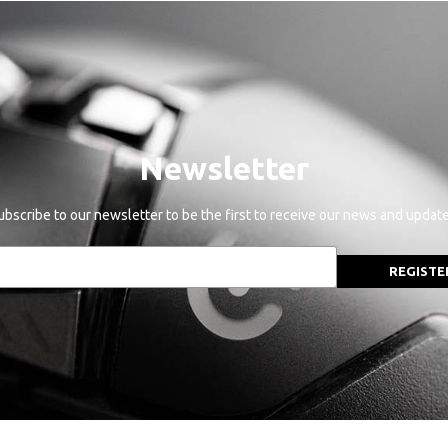
Newsletter
ubscribe to our newsletter to be the first to receive our news and update
REGISTE