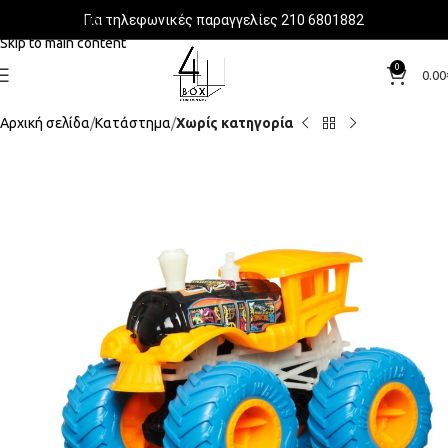
Για τηλεφωνικές παραγγελίες 210 6801882
Skip to navigation
Skip to main content
0
0.00
Αρχική σελίδα
Κατάστημα
Χωρίς κατηγορία