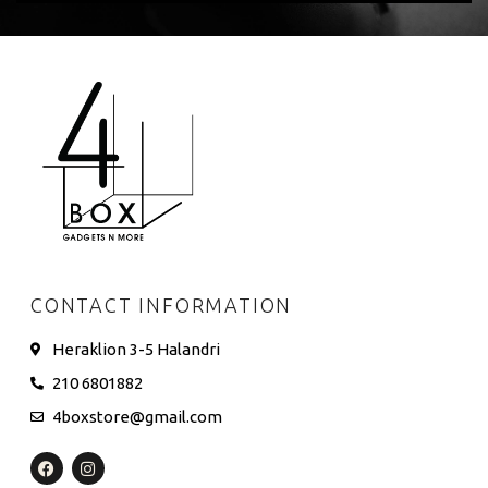
CONTACT INFORMATION
Heraklion 3-5 Halandri
210 6801882
4boxstore@gmail.com