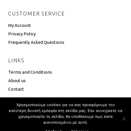
CUSTOMER SERVICE
My Account
Privacy Policy
Frequently Asked Questions
LINKS
Terms and Conditions
About us
Contact
Χρησιμοποιούμε cookies για να σας προσφέρουμε την
καλύτερη δυνατή εμπειρία στη σελίδα μας. Εάν συνεχίσετε να
χρησιμοποιείτε τη σελίδα, θα υποθέσουμε πως είστε
4 Box ©
Eshop Development
–
Global Touch
ικανοποιημένοι με αυτό.