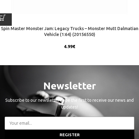
Spin Master Monster Jam: Legacy Trucks – Monster Mutt Dalmatian
Vehicle (1:64) (20156550)
4.99
€
Newsletter
Subscribe to our newsletter to be the first to receive our news and
updates!
REGISTER