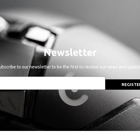
Newsletter
ubscribe to our newsletter to be the first to receive our news and update
REGISTE