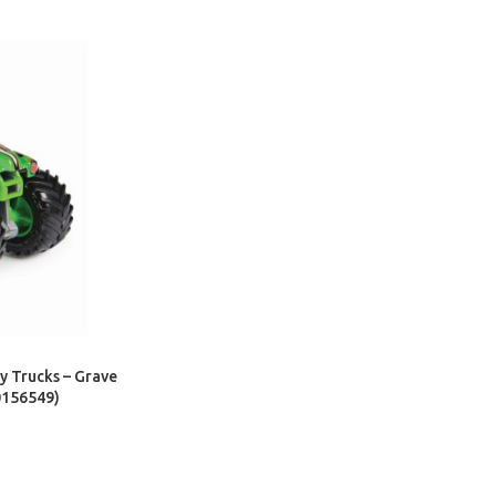
y Trucks – Grave
0156549)