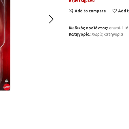
Εξαντλημένο
Add to compare
Add t
Κωδικός προϊόντος:
enarxi-11
Κατηγορία:
Χωρίς κατηγορία