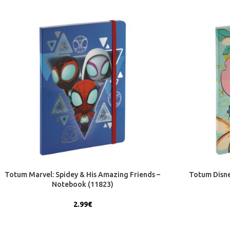
Totum Marvel: Spidey & His Amazing Friends –
Totum Disne
Notebook (11823)
2.99
€