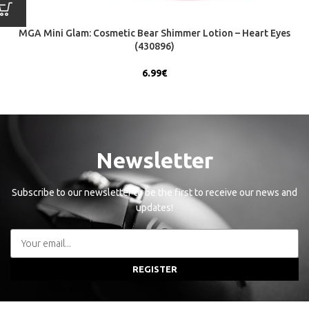
MGA Mini Glam: Cosmetic Bear Shimmer Lotion – Heart Eyes
(430896)
6.99
€
Newsletter
Subscribe to our newsletter to be the first to receive our news and
updates!
REGISTER