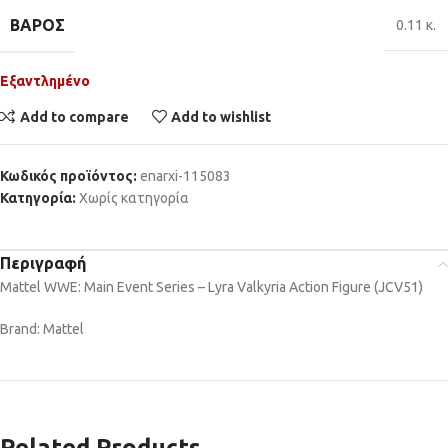
ΒΆΡΟΣ
0.11 κ.
Εξαντλημένο
Add to compare
Add to wishlist
Κωδικός προϊόντος:
enarxi-115083
Κατηγορία:
Χωρίς κατηγορία
Περιγραφή
Mattel WWE: Main Event Series – Lyra Valkyria Action Figure (JCV51)
Brand: Mattel
Related Products