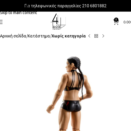
Για τηλεφωνικές παραγγελίες 210 6801882
Skip to navigation
Skip to main content
0
0.00
Αρχική σελίδα
Κατάστημα
Χωρίς κατηγορία