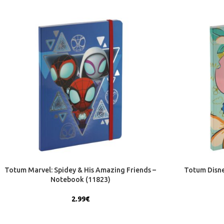
Totum Marvel: Spidey & His Amazing Friends –
Totum Disne
Notebook (11823)
2.99
€