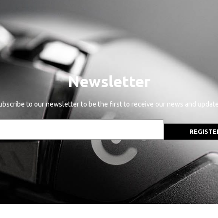
Newsletter
ubscribe to our newsletter to be the first to receive our news and update
REGISTE