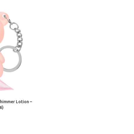
himmer Lotion –
6)