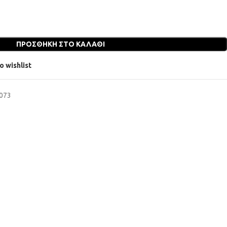
ΠΡΟΣΘΉΚΗ ΣΤΟ ΚΑΛΆΘΙ
o wishlist
6073