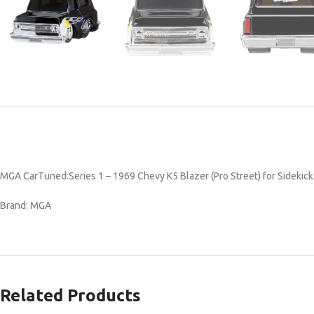
MGA CarTuned:Series 1 – 1969 Chevy K5 Blazer (Pro Street) for Sidekic
Brand: MGA
Related Products