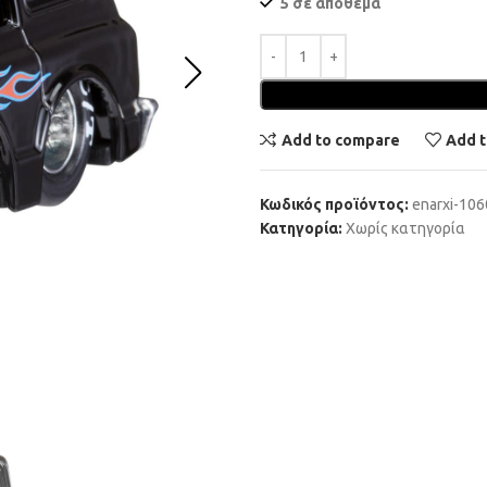
5 σε απόθεμα
Add to compare
Add t
Κωδικός προϊόντος:
enarxi-10
Κατηγορία:
Χωρίς κατηγορία