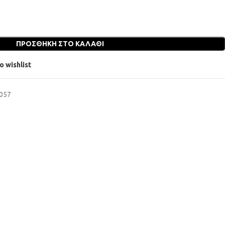
ΠΡΟΣΘΉΚΗ ΣΤΟ ΚΑΛΆΘΙ
o wishlist
6057