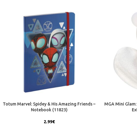
Totum Marvel: Spidey & His Amazing Friends –
MGA Mini Glam: 
Notebook (11823)
Ex
2.99
€