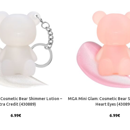
Cosmetic Bear Shimmer Lotion –
MGA Mini Glam: Cosmetic Bear S
tra Credit (430889)
Heart Eyes (43089
6.99
€
6.99
€