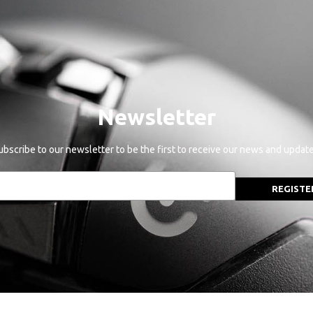
Newsletter
ubscribe to our newsletter to be the first to receive our news and update
REGISTE