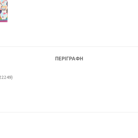
ΠΕΡΙΓΡΑΦΉ
522249)