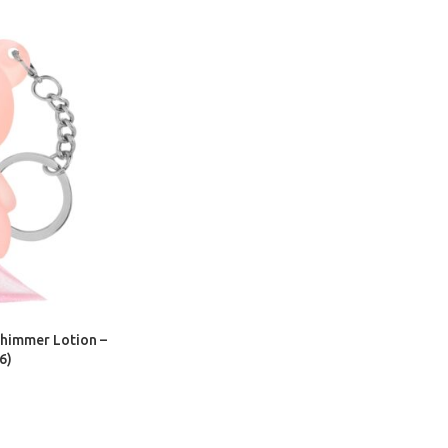
himmer Lotion –
6)