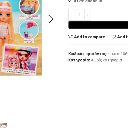
41 σε απόθεμα
Add to compare
Add t
Κωδικός προϊόντος:
enarxi-10
Κατηγορία:
Χωρίς κατηγορία