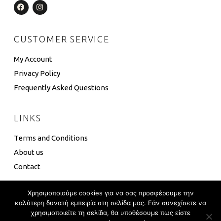
CUSTOMER SERVICE
My Account
Privacy Policy
Frequently Asked Questions
LINKS
Terms and Conditions
About us
Contact
Χρησιμοποιούμε cookies για να σας προσφέρουμε την
καλύτερη δυνατή εμπειρία στη σελίδα μας. Εάν συνεχίσετε να
χρησιμοποιείτε τη σελίδα, θα υποθέσουμε πως είστε
4 Box ©
Eshop Development
–
Global Touch