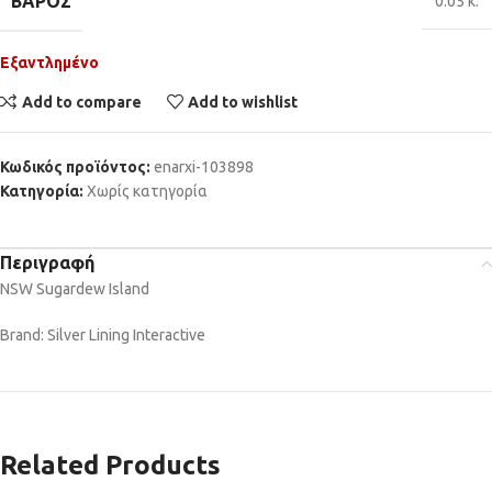
ΒΆΡΟΣ
0.05 κ.
Εξαντλημένο
Add to compare
Add to wishlist
Κωδικός προϊόντος:
enarxi-103898
Κατηγορία:
Χωρίς κατηγορία
Περιγραφή
NSW Sugardew Island
Brand: Silver Lining Interactive
Related Products