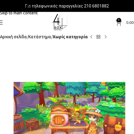
Για τηλεφωνικές παραγγελίες 210 6801882
Skip to navigation
Skip to main content
0
0.00
Αρχική σελίδα
Κατάστημα
Χωρίς κατηγορία