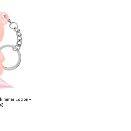
himmer Lotion –
6)