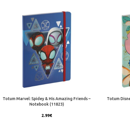
Totum Marvel: Spidey & His Amazing Friends –
Totum Disne
Notebook (11823)
2.99
€