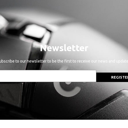
Newsletter
ubscribe to our newsletter to be the first to receive our news and update
REGISTE