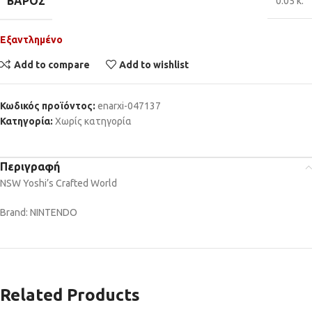
ΒΆΡΟΣ
0.05 κ.
Εξαντλημένο
Add to compare
Add to wishlist
Κωδικός προϊόντος:
enarxi-047137
Κατηγορία:
Χωρίς κατηγορία
Περιγραφή
NSW Yoshi’s Crafted World
Brand: NINTENDO
Related Products