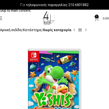
Για τηλεφωνικές παραγγελίες 210 6801882
Skip to navigation
Skip to main content
0
0.00
Αρχική σελίδα
Κατάστημα
Χωρίς κατηγορία