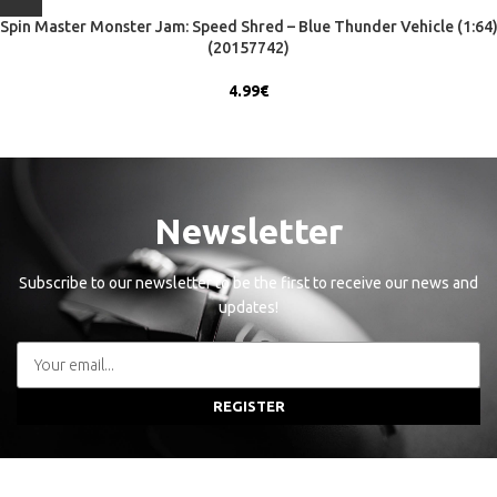
Spin Master Monster Jam: Speed Shred – Blue Thunder Vehicle (1:64
(20157742)
4.99
€
Newsletter
Subscribe to our newsletter to be the first to receive our news and
updates!
REGISTER