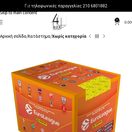
Για τηλεφωνικές παραγγελίες 210 6801882
Skip to navigation
Skip to main content
0
0.00
Αρχική σελίδα
Κατάστημα
Χωρίς κατηγορία