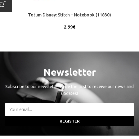
Totum Disney: Stitch – Notebook (11830)
2.99
€
Newsletter
Subscribe to our newsletter to be the first to receive our news and
updates!
REGISTER