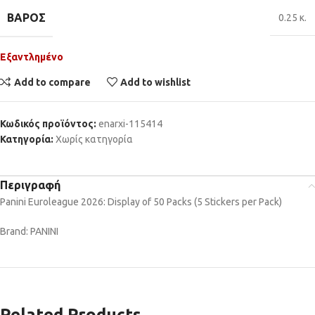
ΒΆΡΟΣ
0.25 κ.
Εξαντλημένο
Add to compare
Add to wishlist
Κωδικός προϊόντος:
enarxi-115414
Κατηγορία:
Χωρίς κατηγορία
Περιγραφή
Panini Euroleague 2026: Display of 50 Packs (5 Stickers per Pack)
Brand: PANINI
Related Products