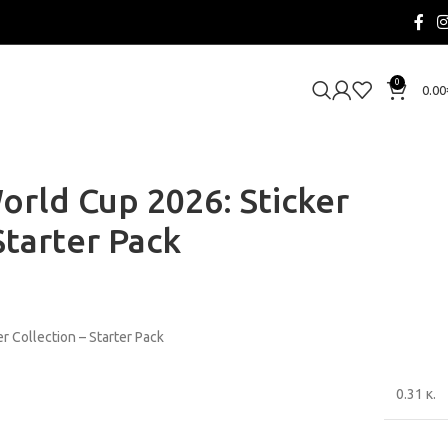
0
0.00
orld Cup 2026: Sticker
Starter Pack
r Collection – Starter Pack
0.31 κ.