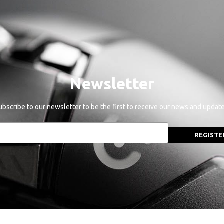
Newsletter
ubscribe to our newsletter to be the first to receive our news and update
REGISTE