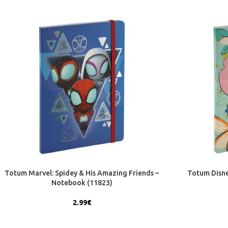
Totum Marvel: Spidey & His Amazing Friends –
Totum Disne
Notebook (11823)
2.99
€