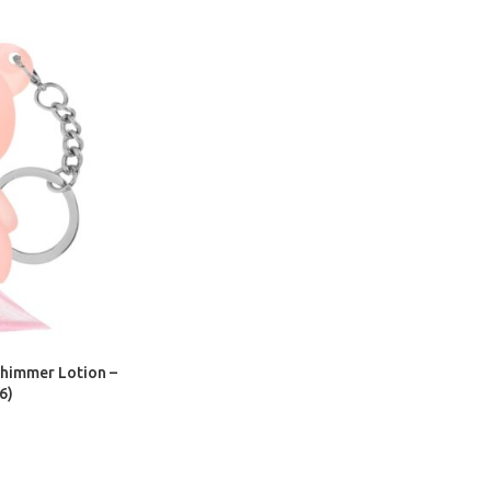
himmer Lotion –
6)