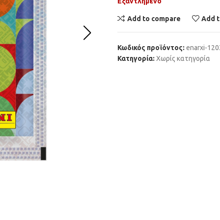
Εξαντλημένο
Add to compare
Add t
Κωδικός προϊόντος:
enarxi-12
Κατηγορία:
Χωρίς κατηγορία