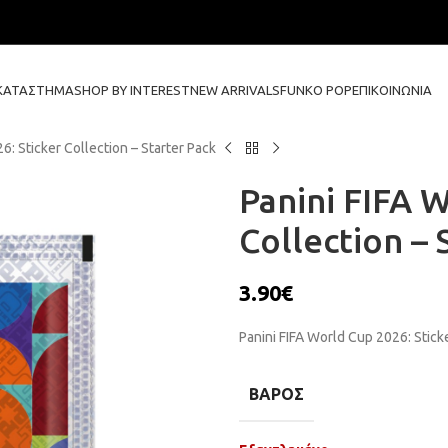
ΚΑΤΆΣΤΗΜΑ
SHOP BY INTEREST
NEW ARRIVALS
FUNKO POP
ΕΠΙΚΟΙΝΩΝΊΑ
6: Sticker Collection – Starter Pack
Panini FIFA W
Collection – 
3.90
€
Panini FIFA World Cup 2026: Sticke
ΒΆΡΟΣ