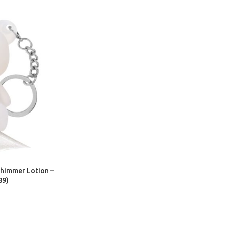
himmer Lotion –
89)