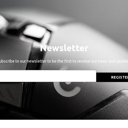
Newsletter
ubscribe to our newsletter to be the first to receive our news and update
REGISTE