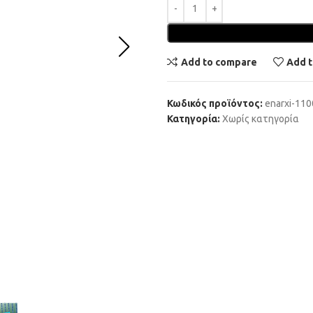
Add to compare
Add t
Κωδικός προϊόντος:
enarxi-11
Κατηγορία:
Χωρίς κατηγορία