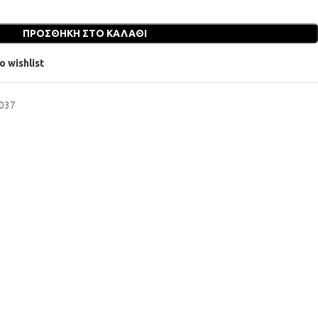
ΠΡΟΣΘΉΚΗ ΣΤΟ ΚΑΛΆΘΙ
o wishlist
0037