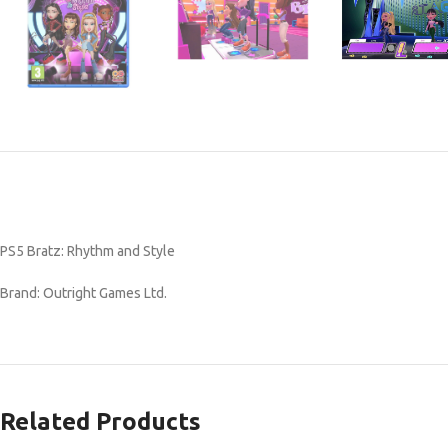
PS5 Bratz: Rhythm and Style
Brand: Outright Games Ltd.
Related Products