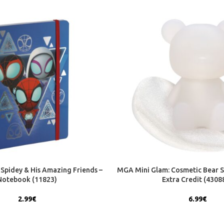
Spidey & His Amazing Friends –
MGA Mini Glam: Cosmetic Bear S
Notebook (11823)
Extra Credit (4308
2.99
€
6.99
€