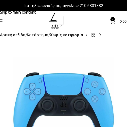
Για τηλεφωνικές παραγγελίες 210 6801882
Skip to navigation
Skip to main content
0
0.00
Αρχική σελίδα
Κατάστημα
Χωρίς κατηγορία