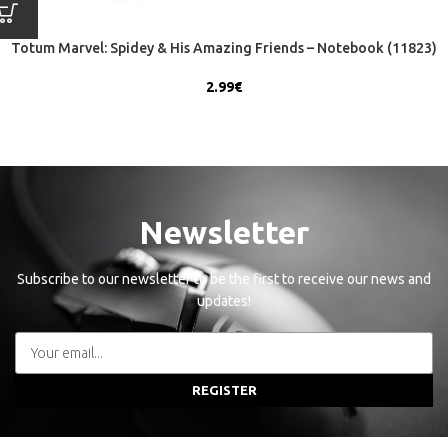
Totum Marvel: Spidey & His Amazing Friends – Notebook (11823)
2.99
€
Newsletter
Subscribe to our newsletter to be the first to receive our news and
updates!
REGISTER