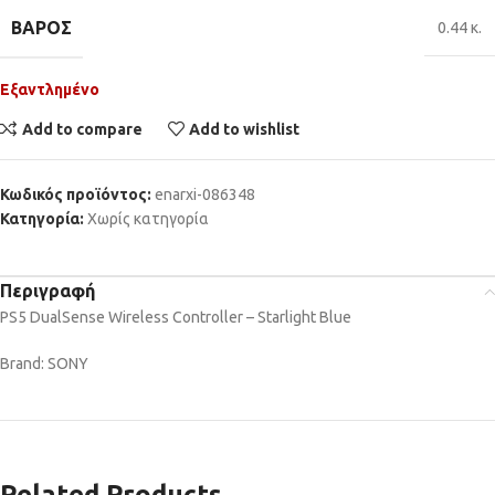
ΒΆΡΟΣ
0.44 κ.
Εξαντλημένο
Add to compare
Add to wishlist
Κωδικός προϊόντος:
enarxi-086348
Κατηγορία:
Χωρίς κατηγορία
Περιγραφή
PS5 DualSense Wireless Controller – Starlight Blue
Brand: SONY
Related Products