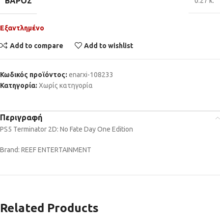
ΒΆΡΟΣ
0.27 κ.
Εξαντλημένο
Add to compare
Add to wishlist
Κωδικός προϊόντος:
enarxi-108233
Κατηγορία:
Χωρίς κατηγορία
Περιγραφή
PS5 Terminator 2D: No Fate Day One Edition
Brand: REEF ENTERTAINMENT
Related Products