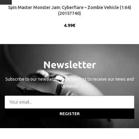
Spin Master Monster Jam: Cyberflare – Zombie Vehicle (1:64)
(20157740)
4.99
€
Newsletter
Subscribe to our newsletter to be the first to receive our news and
updates!
REGISTER