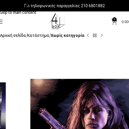
Για τηλεφωνικές παραγγελίες 210 6801882
Skip to navigation
Skip to main content
0
0.00
Αρχική σελίδα
Κατάστημα
Χωρίς κατηγορία