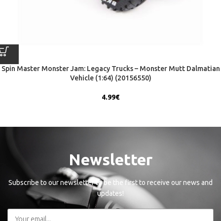
Spin Master Monster Jam: Legacy Trucks – Monster Mutt Dalmatian
Vehicle (1:64) (20156550)
4.99
€
Newsletter
Subscribe to our newsletter to be the first to receive our news and
updates!