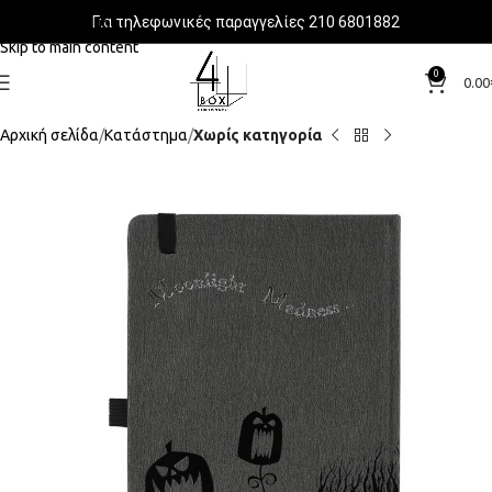
Για τηλεφωνικές παραγγελίες 210 6801882
Skip to navigation
Skip to main content
0
0.00
Αρχική σελίδα
Κατάστημα
Χωρίς κατηγορία