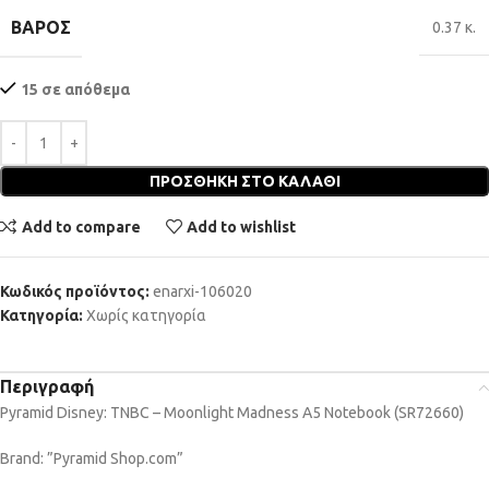
ΒΆΡΟΣ
0.37 κ.
15 σε απόθεμα
ΠΡΟΣΘΉΚΗ ΣΤΟ ΚΑΛΆΘΙ
Add to compare
Add to wishlist
Κωδικός προϊόντος:
enarxi-106020
Κατηγορία:
Χωρίς κατηγορία
Περιγραφή
Pyramid Disney: TNBC – Moonlight Madness A5 Notebook (SR72660)
Brand: ”Pyramid Shop.com”