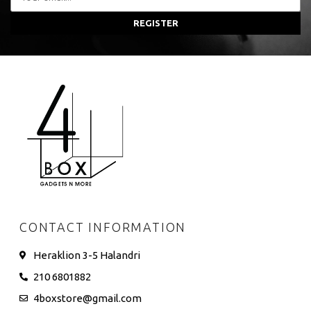
REGISTER
CONTACT INFORMATION
Heraklion 3-5 Halandri
210 6801882
4boxstore@gmail.com