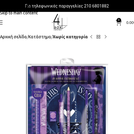
Για τηλεφωνικές παραγγελίες 210 6801882
Skip to navigation
Skip to main content
0
0.00
Αρχική σελίδα
Κατάστημα
Χωρίς κατηγορία