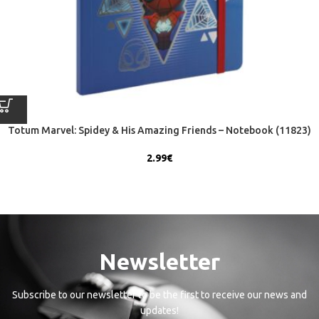
Totum Marvel: Spidey & His Amazing Friends – Notebook (11823)
2.99
€
Newsletter
Subscribe to our newsletter to be the first to receive our news and
updates!