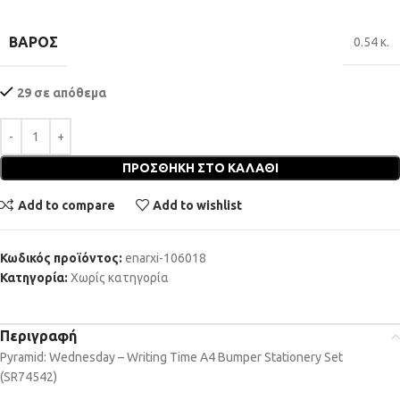
ΒΆΡΟΣ
0.54 κ.
29 σε απόθεμα
ΠΡΟΣΘΉΚΗ ΣΤΟ ΚΑΛΆΘΙ
Add to compare
Add to wishlist
Κωδικός προϊόντος:
enarxi-106018
Κατηγορία:
Χωρίς κατηγορία
Περιγραφή
Pyramid: Wednesday – Writing Time A4 Bumper Stationery Set
(SR74542)