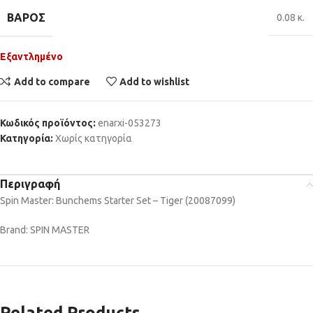
ΒΆΡΟΣ
0.08 κ.
Εξαντλημένο
Add to compare
Add to wishlist
Κωδικός προϊόντος:
enarxi-053273
Κατηγορία:
Χωρίς κατηγορία
Περιγραφή
Spin Master: Bunchems Starter Set – Tiger (20087099)
Brand: SPIN MASTER
Related Products