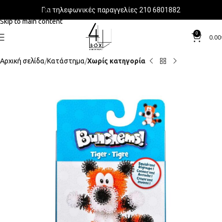
Για τηλεφωνικές παραγγελίες 210 6801882
Skip to navigation
Skip to main content
0
0.00
Αρχική σελίδα
Κατάστημα
Χωρίς κατηγορία