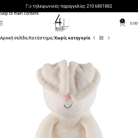
Για τηλεφωνικές παραγγελίες 210 6801882
Skip to navigation
Skip to main content
0
0.00
Αρχική σελίδα
Κατάστημα
Χωρίς κατηγορία