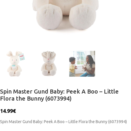
Spin Master Gund Baby: Peek A Boo – Little
Flora the Bunny (6073994)
14.99
€
Spin Master Gund Baby: Peek A Boo – Little Flora the Bunny (6073994)