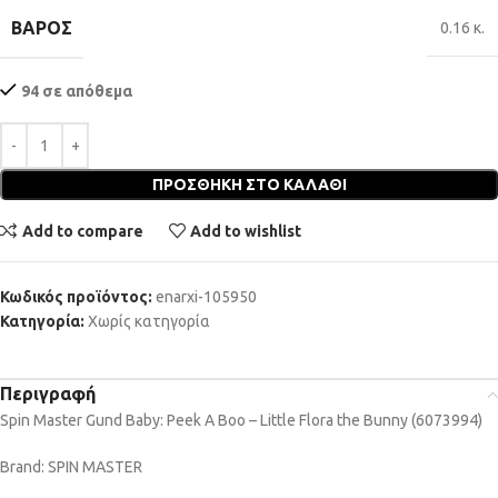
ΒΆΡΟΣ
0.16 κ.
94 σε απόθεμα
ΠΡΟΣΘΉΚΗ ΣΤΟ ΚΑΛΆΘΙ
Add to compare
Add to wishlist
Κωδικός προϊόντος:
enarxi-105950
Κατηγορία:
Χωρίς κατηγορία
Περιγραφή
Spin Master Gund Baby: Peek A Boo – Little Flora the Bunny (6073994)
Brand: SPIN MASTER