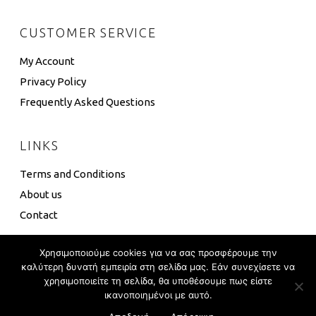
CUSTOMER SERVICE
My Account
Privacy Policy
Frequently Asked Questions
LINKS
Terms and Conditions
About us
Contact
Χρησιμοποιούμε cookies για να σας προσφέρουμε την
καλύτερη δυνατή εμπειρία στη σελίδα μας. Εάν συνεχίσετε να
χρησιμοποιείτε τη σελίδα, θα υποθέσουμε πως είστε
4 Box ©
Eshop Development
–
Global Touch
ικανοποιημένοι με αυτό.