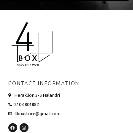
CONTACT INFORMATION
Heraklion 3-5 Halandri
210 6801882
4boxstore@gmail.com