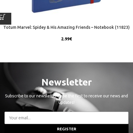
Totum Marvel: Spidey & His Amazing Friends – Notebook (11823)
2.99
€
Newsletter
Subscribe to our newsletter to be the first to receive our news and
updates!
REGISTER