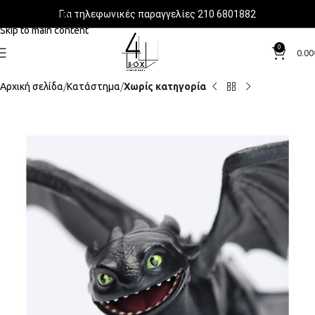
Για τηλεφωνικές παραγγελίες 210 6801882
Skip to navigation
Skip to main content
0
0.00
Αρχική σελίδα
Κατάστημα
Χωρίς κατηγορία