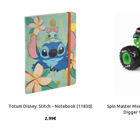
Totum Disney: Stitch – Notebook (11830)
Spin Master Mon
Digger V
2.99
€