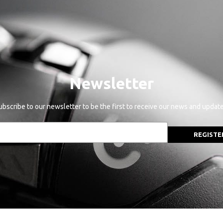
Newsletter
ubscribe to our newsletter to be the first to receive our news and update
REGISTE