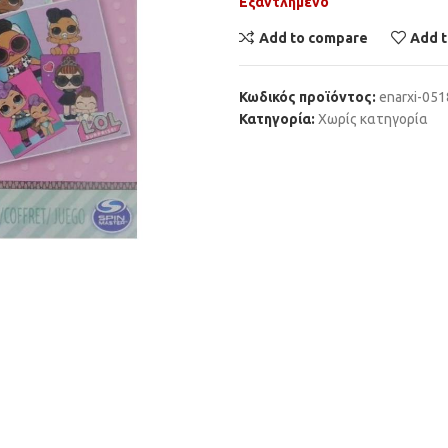
Εξαντλημένο
Add to compare
Add t
Κωδικός προϊόντος:
enarxi-05
Κατηγορία:
Χωρίς κατηγορία