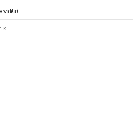
o wishlist
1819