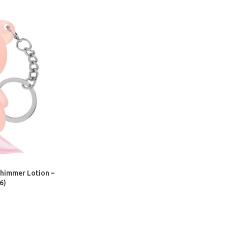
himmer Lotion –
6)