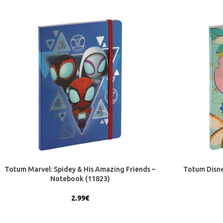
Totum Marvel: Spidey & His Amazing Friends –
Totum Disne
Notebook (11823)
2.99
€