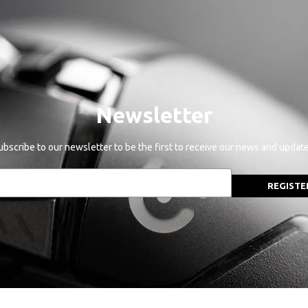
Newsletter
ubscribe to our newsletter to be the first to receive our news and update
REGISTE