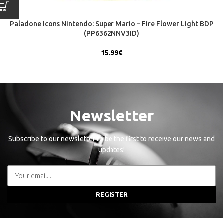
Paladone Icons Nintendo: Super Mario – Fire Flower Light BDP
(PP6362NNV3ID)
15.99
€
Newsletter
Subscribe to our newsletter to be the first to receive our news and
updates!
REGISTER