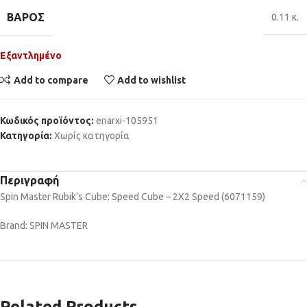
ΒΆΡΟΣ
0.11 κ.
Εξαντλημένο
Add to compare
Add to wishlist
Κωδικός προϊόντος:
enarxi-105951
Κατηγορία:
Χωρίς κατηγορία
Περιγραφή
Spin Master Rubik’s Cube: Speed Cube – 2X2 Speed (6071159)
Brand: SPIN MASTER
Related Products