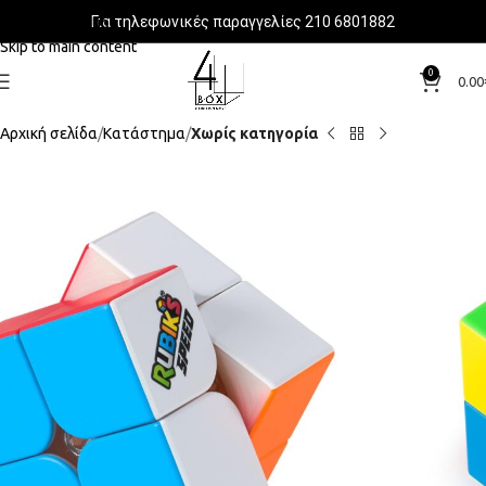
Για τηλεφωνικές παραγγελίες 210 6801882
Skip to navigation
Skip to main content
0
0.00
Αρχική σελίδα
Κατάστημα
Χωρίς κατηγορία