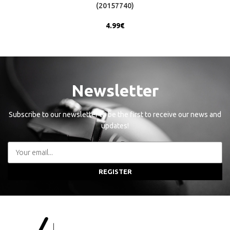
(20157740)
4.99
€
Newsletter
Subscribe to our newsletter to be the first to receive our news and
updates!
REGISTER