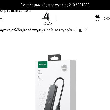
Για τηλεφωνικές παραγγελίες 210 6801882
Skip to navigation
Skip to main content
0
0.00
Αρχική σελίδα
Κατάστημα
Χωρίς κατηγορία